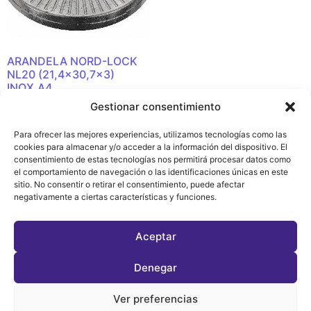
ARANDELA NORD-LOCK
NL20 (21,4×30,7×3)
INOX.A4
Gestionar consentimiento
Leer más
Para ofrecer las mejores experiencias, utilizamos tecnologías como las
cookies para almacenar y/o acceder a la información del dispositivo. El
consentimiento de estas tecnologías nos permitirá procesar datos como
el comportamiento de navegación o las identificaciones únicas en este
sitio. No consentir o retirar el consentimiento, puede afectar
Política de
negativamente a ciertas características y funciones.
Privacidad y
Cookies (EU)
Aceptar
Denegar
Ver preferencias