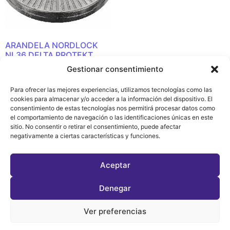
ARANDELA NORDLOCK
NL36 DELTA PROTEKT
Gestionar consentimiento
Leer más
Para ofrecer las mejores experiencias, utilizamos tecnologías como las
cookies para almacenar y/o acceder a la información del dispositivo. El
consentimiento de estas tecnologías nos permitirá procesar datos como
el comportamiento de navegación o las identificaciones únicas en este
sitio. No consentir o retirar el consentimiento, puede afectar
Política de
negativamente a ciertas características y funciones.
Privacidad y
Cookies (EU)
Aceptar
Denegar
Ver preferencias
©2026 Todos los derechos
Diseñado por
dafy.agencia