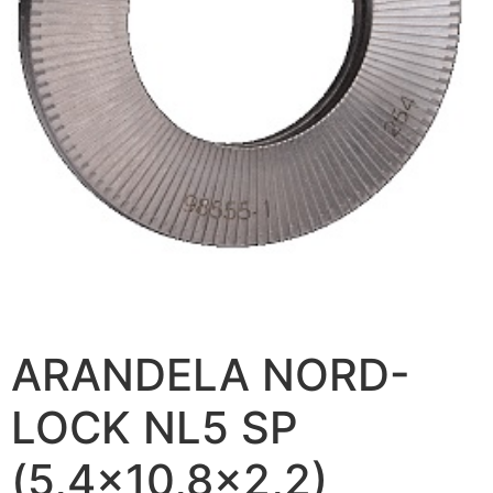
ARANDELA NORD-
LOCK NL5 SP
(5,4×10,8×2,2)