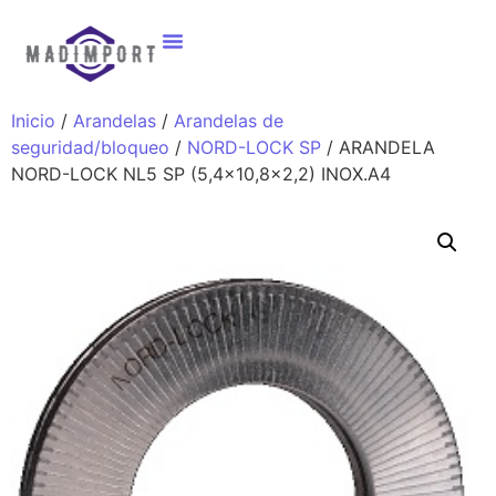
Inicio
/
Arandelas
/
Arandelas de
seguridad/bloqueo
/
NORD-LOCK SP
/ ARANDELA
NORD-LOCK NL5 SP (5,4×10,8×2,2) INOX.A4