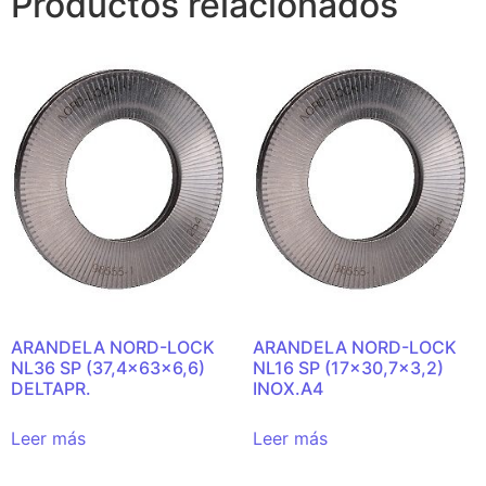
Productos relacionados
ARANDELA NORD-LOCK
ARANDELA NORD-LOCK
NL36 SP (37,4x63x6,6)
NL16 SP (17×30,7×3,2)
DELTAPR.
INOX.A4
Leer más
Leer más