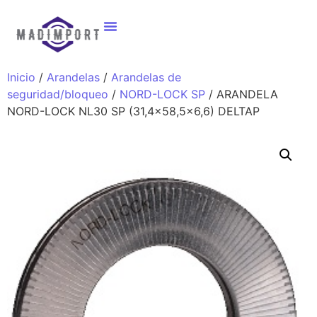
Inicio
/
Arandelas
/
Arandelas de
seguridad/bloqueo
/
NORD-LOCK SP
/ ARANDELA
NORD-LOCK NL30 SP (31,4×58,5×6,6) DELTAP