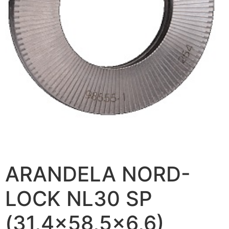
ARANDELA NORD-
LOCK NL30 SP
(31,4×58,5×6,6)