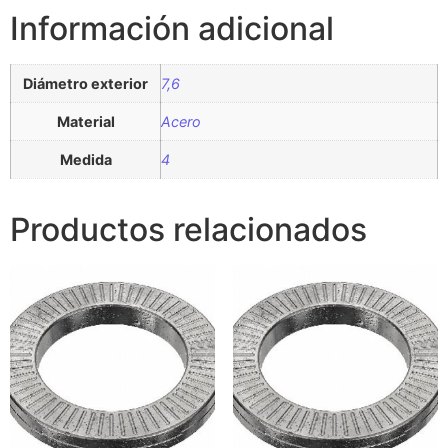
Información adicional
Diámetro exterior
7,6
Material
Acero
Medida
4
Productos relacionados