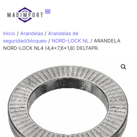
Inicio
/
Arandelas
/
Arandelas de
seguridad/bloqueo
/
NORD-LOCK NL
/ ARANDELA
NORD-LOCK NL4 (4,4×7,6×1,8) DELTAPR.