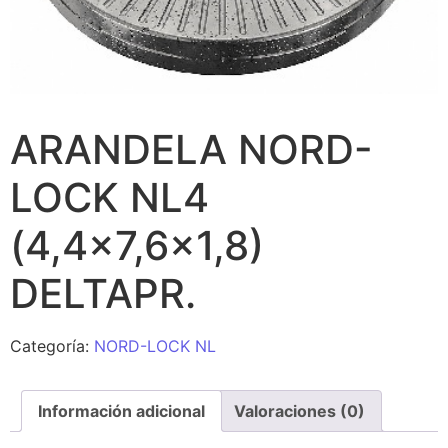
ARANDELA NORD-
LOCK NL4
(4,4×7,6×1,8)
DELTAPR.
Categoría:
NORD-LOCK NL
Información adicional
Valoraciones (0)